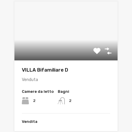
VILLA Bifamiliare D
Venduta
Camere da letto
Bagni
2
2
Vendita