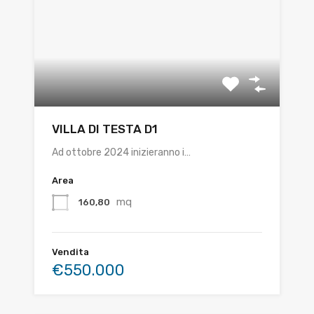
VILLA DI TESTA D1
Ad ottobre 2024 inizieranno i…
Area
mq
160,80
Vendita
€550.000