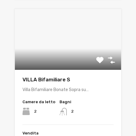
VILLA Bifamiliare S
Villa Bifamiliare Bonate Sopra su…
Camere da letto
Bagni
2
2
Vendita