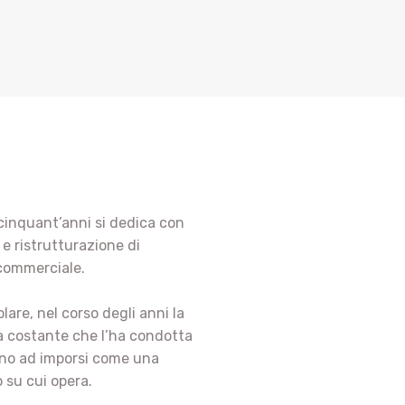
 cinquant’anni si dedica con
 e ristrutturazione di
 commerciale.
lare, nel corso degli anni la
a costante che l’ha condotta
fino ad imporsi come una
o su cui opera.