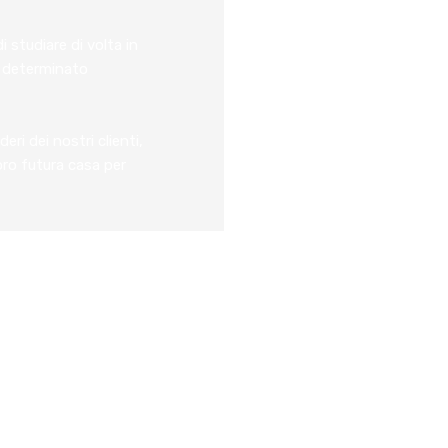
 studiare di volta in
un determinato
ri dei nostri clienti,
oro futura casa per