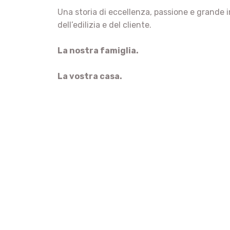
Una storia di eccellenza, passione e grande 
dell’edilizia e del cliente.
La nostra famiglia.
La vostra casa.