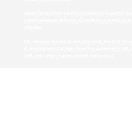
Anche l’attenzione costante al mercato ci permette di
volta le soluzioni abitative più richieste e idonee in 
territorio.
Nel processo di costruzione mettiamo al centro i deside
accompagnandoli in ogni fase di avvicinamento alla l
realizzarla come l’hanno sempre immaginata.