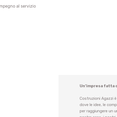
impegno al servizio
Un’impresa fatta 
Costruzioni Agazzi è
dove le idee, le com
per raggiungere un un