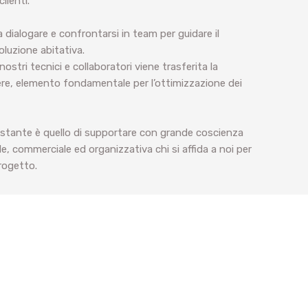
lienti.
 dialogare e confrontarsi in team per guidare il
soluzione abitativa.
nostri tecnici e collaboratori viene trasferita la
iere, elemento fondamentale per l’ottimizzazione dei
stante è quello di supportare con grande coscienza
e, commerciale ed organizzativa chi si affida a noi per
progetto.