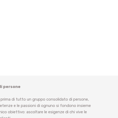
di persone
 prima di tutto un gruppo consolidato di persone,
petenze e le passioni di ognuno si fondono insieme
ico obiettivo: ascoltare le esigenze di chi vive le