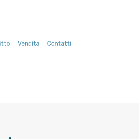
itto
Vendita
Contatti