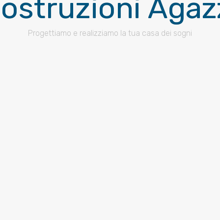
ostruzioni Agaz
Progettiamo e realizziamo la tua casa dei sogni