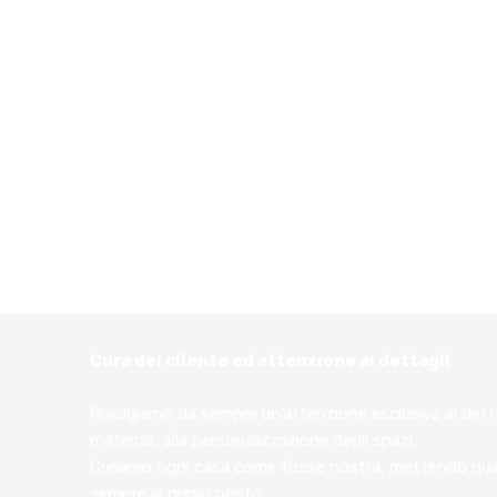
Cura del cliente ed attenzione ai dettagli
Rivolgiamo da sempre un’attenzione esclusiva al dettag
materiali, alla personalizzazione degli spazi.
Curiamo ogni casa come fosse nostra, mettendo qualit
sempre al primo posto.