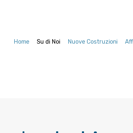
Home
Su di Noi
Nuove Costruzioni
Aff