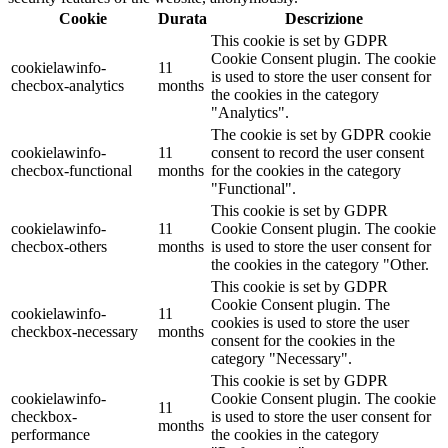
Cookie
Durata
Descrizione
This cookie is set by GDPR
Cookie Consent plugin. The cookie
cookielawinfo-
11
is used to store the user consent for
checbox-analytics
months
the cookies in the category
"Analytics".
The cookie is set by GDPR cookie
cookielawinfo-
11
consent to record the user consent
checbox-functional
months
for the cookies in the category
"Functional".
This cookie is set by GDPR
cookielawinfo-
11
Cookie Consent plugin. The cookie
checbox-others
months
is used to store the user consent for
the cookies in the category "Other.
This cookie is set by GDPR
Cookie Consent plugin. The
cookielawinfo-
11
cookies is used to store the user
checkbox-necessary
months
consent for the cookies in the
category "Necessary".
This cookie is set by GDPR
cookielawinfo-
Cookie Consent plugin. The cookie
11
checkbox-
is used to store the user consent for
months
performance
the cookies in the category