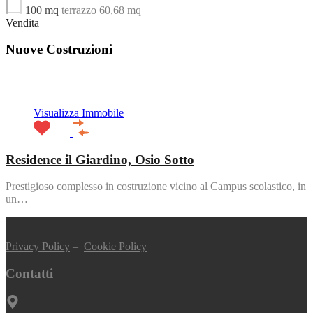
100 mq
terrazzo 60,68 mq
Vendita
Nuove Costruzioni
In evidenza
Visualizza Immobile
Residence il Giardino, Osio Sotto
Prestigioso complesso in costruzione vicino al Campus scolastico, in
un…
Privacy Policy
–
Cookie Policy
Contatti