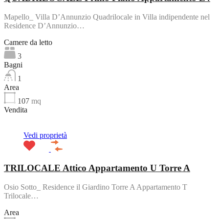
Mapello_ Villa D’Annunzio Quadrilocale in Villa indipendente nel
Residence D’Annunzio…
Camere da letto
3
Bagni
1
Area
107
mq
Vendita
Vedi proprietà
TRILOCALE Attico Appartamento U Torre A
Osio Sotto_ Residence il Giardino Torre A Appartamento T
Trilocale…
Area