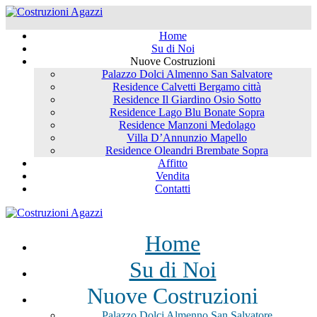
Home
Su di Noi
Nuove Costruzioni
Palazzo Dolci Almenno San Salvatore
Residence Calvetti Bergamo città
Residence Il Giardino Osio Sotto
Residence Lago Blu Bonate Sopra
Residence Manzoni Medolago
Villa D’Annunzio Mapello
Residence Oleandri Brembate Sopra
Affitto
Vendita
Contatti
Home
Su di Noi
Nuove Costruzioni
Palazzo Dolci Almenno San Salvatore