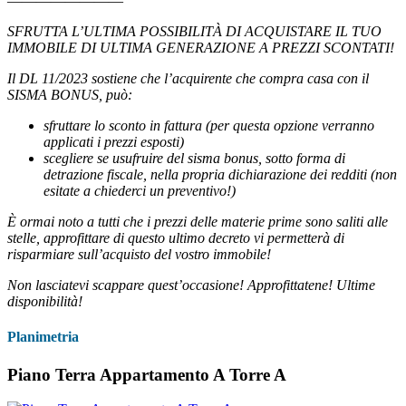
————————
SFRUTTA L’ULTIMA POSSIBILITÀ DI ACQUISTARE IL TUO
IMMOBILE DI ULTIMA GENERAZIONE A PREZZI SCONTATI!
Il DL 11/2023 sostiene che l’acquirente che compra casa con il
SISMA BONUS, può:
sfruttare lo sconto in fattura (per questa opzione verranno
applicati i prezzi esposti)
scegliere se usufruire del sisma bonus, sotto forma di
detrazione fiscale, nella propria dichiarazione dei redditi (non
esitate a chiederci un preventivo!)
È ormai noto a tutti che i prezzi delle materie prime sono saliti alle
stelle, approfittare di questo ultimo decreto vi permetterà di
risparmiare sull’acquisto del vostro immobile!
Non lasciatevi scappare quest’occasione! Approfittatene! Ultime
disponibilità!
Planimetria
Piano Terra Appartamento A Torre A