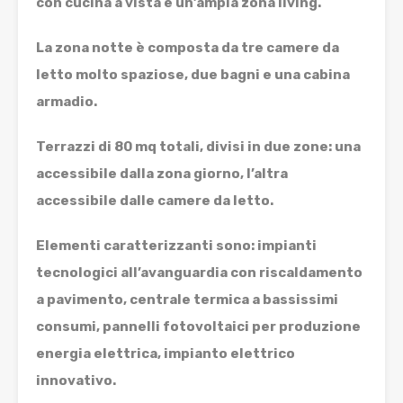
con cucina a vista e un’ampia zona living.
La zona notte è composta da tre camere da
letto molto spaziose, due bagni e una cabina
armadio.
Terrazzi di 80 mq totali, divisi in due zone: una
accessibile dalla zona giorno, l’altra
accessibile dalle camere da letto.
Elementi caratterizzanti sono: impianti
tecnologici all’avanguardia con riscaldamento
a pavimento, centrale termica a bassissimi
consumi, pannelli fotovoltaici per produzione
energia elettrica, impianto elettrico
innovativo.