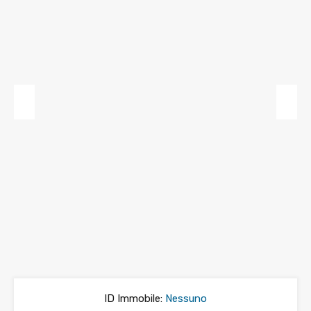
Previous
Next
ID Immobile:
Nessuno