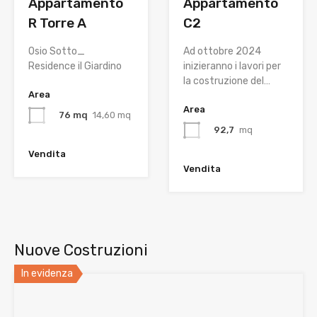
Appartamento
Appartamento
R Torre A
C2
Osio Sotto_
Ad ottobre 2024
Residence il Giardino
inizieranno i lavori per
la costruzione del…
Area
Area
76 mq
14,60 mq
92,7
mq
Vendita
Vendita
Nuove Costruzioni
In evidenza