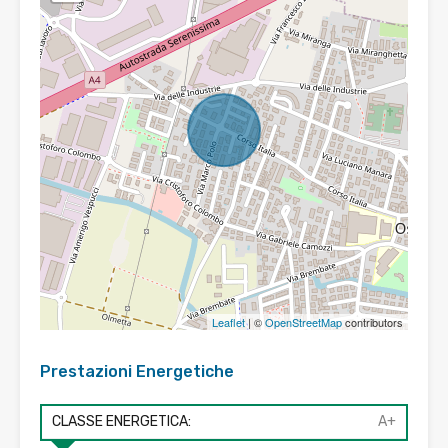
Leaflet
| ©
OpenStreetMap
contributors
Prestazioni Energetiche
CLASSE ENERGETICA:
A+