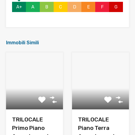
A+
A
B
C
D
E
F
G
Immobili Simili
TRILOCALE
TRILOCALE
Primo Piano
Piano Terra